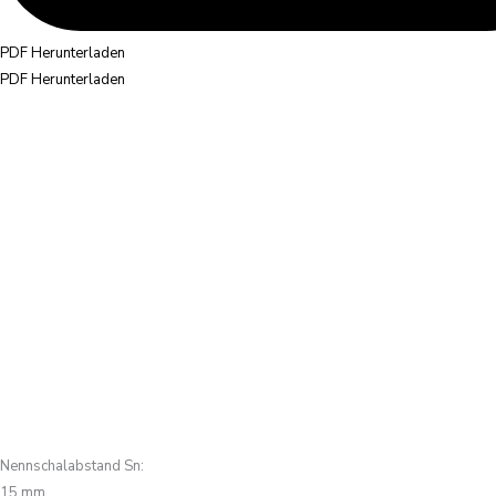
PDF Herunterladen
PDF Herunterladen
Nennschalabstand Sn
:
15 mm