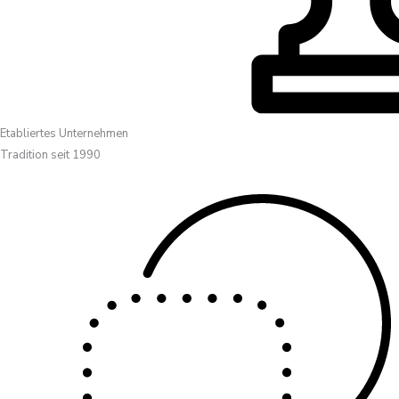
Etabliertes Unternehmen
Tradition seit 1990