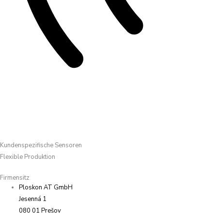
Kundenspezifische Sensoren
Flexible Produktion
Firmensitz
Ploskon AT GmbH
Jesenná 1
080 01 Prešov