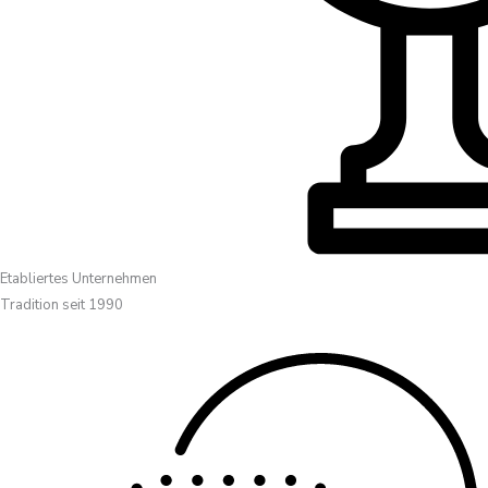
Etabliertes Unternehmen
Tradition seit 1990