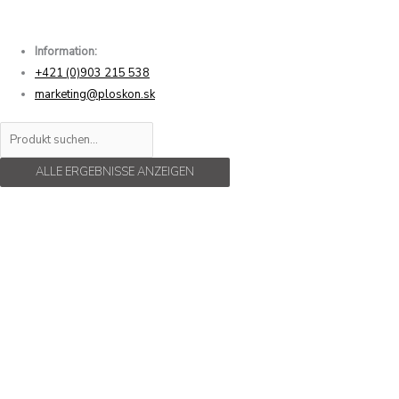
Information:
+421 (0)903 215 538
marketing@ploskon.sk
ALLE ERGEBNISSE ANZEIGEN