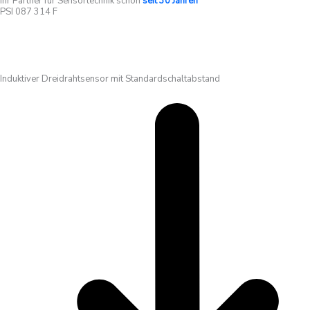
Ihr Partner für Sensortechnik schon
seit 30 Jahren
PSI 087 314 F
Induktiver Dreidrahtsensor mit Standardschaltabstand