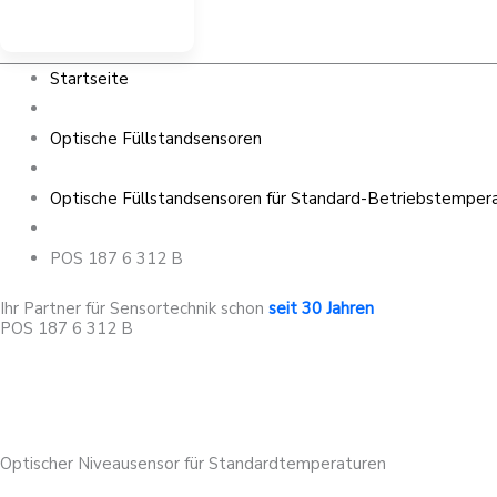
Startseite
Optische Füllstandsensoren
Optische Füllstandsensoren für Standard-Betriebstempera
POS 187 6 312 B
Ihr Partner für Sensortechnik schon
seit 30 Jahren
POS 187 6 312 B
Optischer Niveausensor für Standardtemperaturen