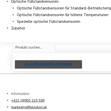
Optische Füllstandsensoren
Optische Füllstandsensoren für Standard-Betriebstem
Optische Füllstandsensoren für höhere Temperaturen
Spezielle optische Füllstandsensoren
Zubehör
ALLE ERGEBNISSE ANZEIGEN
Information:
+421 (0)903 215 538
marketing@ploskon.sk