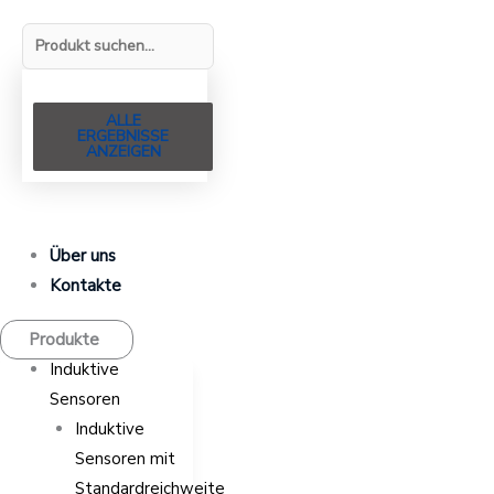
ALLE
ERGEBNISSE
ANZEIGEN
Über uns
Kontakte
Produkte
Induktive
Sensoren
Induktive
Sensoren mit
Standardreichweite