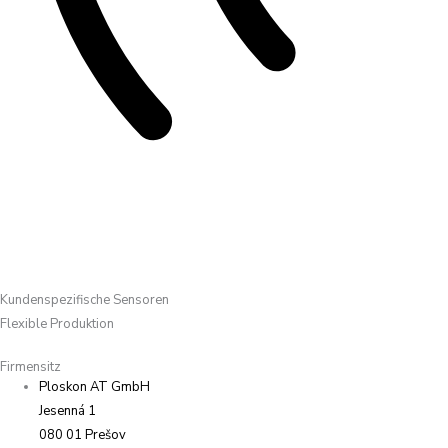
Kundenspezifische Sensoren
Flexible Produktion
Firmensitz
Ploskon AT GmbH
Jesenná 1
080 01 Prešov