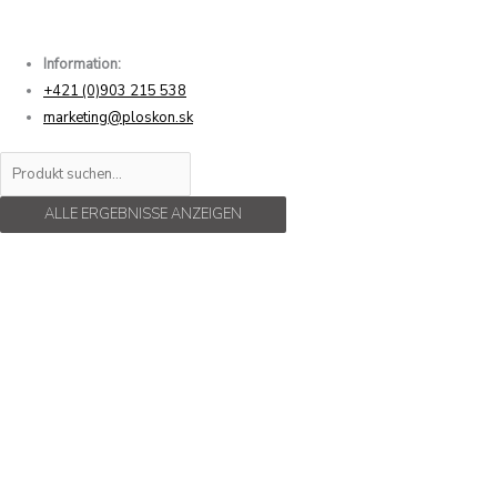
Information:
+421 (0)903 215 538
marketing@ploskon.sk
ALLE ERGEBNISSE ANZEIGEN