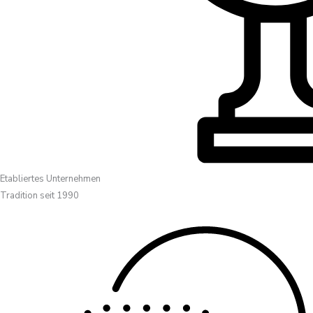
Etabliertes Unternehmen
Tradition seit 1990