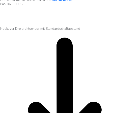
Ihr Partner für Sensortechnik schon
seit 30 Jahren
PAS 063 311 S
Induktiver Dreidrahtsensor mit Standardschaltabstand